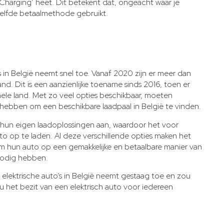
Charging’ heet. Dit betekent dat, ongeacht waar je
ezelfde betaalmethode gebruikt.
 in België neemt snel toe. Vanaf 2020 zijn er meer dan
nd. Dit is een aanzienlijke toename sinds 2016, toen er
hele land. Met zo veel opties beschikbaar, moeten
 hebben om een beschikbare laadpaal in België te vinden.
 hun eigen laadoplossingen aan, waardoor het voor
o op te laden. Al deze verschillende opties maken het
 om hun auto op een gemakkelijke en betaalbare manier van
nodig hebben.
elektrische auto’s in België neemt gestaag toe en zou
u het bezit van een elektrisch auto voor iedereen