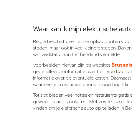
Waar kan ik mijn elektrische aut
België beschikt over talrijke oplaadpunten voor
steden, maar ook in veel kleinere steden. Bovend
van laadstations in het hele land vermelden.
Voorbeelden hiervan zijn de websites
Brussels
gedetailleerde informatie over het type laadsta
informatie over de eventuele kosten. Daarnaast 
waarmee je in realtime stations in jouw buurt ku
Tot slot bieden veel hotels en restaurants grati
gewoon naar bij aankomst. Met zoveel beschikba
vinden om je elektrische auto op te laden in Bel