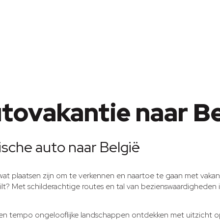
utovakantie naar Be
ische auto naar België
 wat plaatsen zijn om te verkennen en naartoe te gaan met vakant
wilt? Met schilderachtige routes en tal van bezienswaardigheden
gen tempo ongelooflijke landschappen ontdekken met uitzicht o