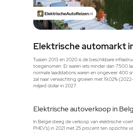
Elektrische automarkt i
Tussen 2013 en 2020 is de beschikbare infrastru
toegenomen. Er waren iets minder dan 7.500 l
normale laadstations waren en ongeveer 400 snel
zal naar verwachting groeien met 19,02% (2022-
miljard dollar in 2027.
Elektrische autoverkoop in Belg
In België steeg de verkoop van elektrische vo
PHEV’s) in 2021 met 25 procent ten opzichte v