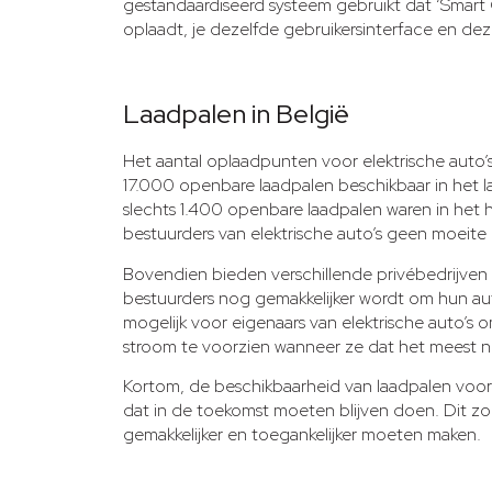
gestandaardiseerd systeem gebruikt dat ‘Smart 
oplaadt, je dezelfde gebruikersinterface en d
Laadpalen in België
Het aantal oplaadpunten voor elektrische auto’s
17.000 openbare laadpalen beschikbaar in het la
slechts 1.400 openbare laadpalen waren in het 
bestuurders van elektrische auto’s geen moeite
Bovendien bieden verschillende privébedrijven
bestuurders nog gemakkelijker wordt om hun aut
mogelijk voor eigenaars van elektrische auto’s
stroom te voorzien wanneer ze dat het meest 
Kortom, de beschikbaarheid van laadpalen voor 
dat in de toekomst moeten blijven doen. Dit zo
gemakkelijker en toegankelijker moeten maken.