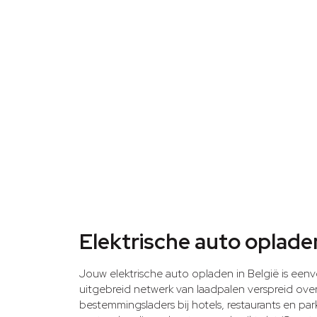
Elektrische auto opladen
Jouw elektrische auto opladen in België is ee
uitgebreid netwerk van laadpalen verspreid over
bestemmingsladers bij hotels, restaurants en pa