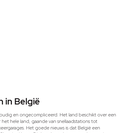
 in België
nvoudig en ongecompliceerd. Het land beschikt over een
 het hele land, gaande van snellaadstations tot
rkeergarages. Het goede nieuws is dat België een