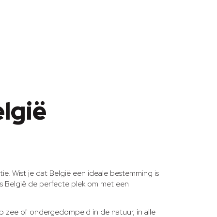
lgië
ie. Wist je dat België een ideale bestemming is
 is België de perfecte plek om met een
p zee of ondergedompeld in de natuur, in alle