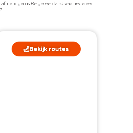
jn afmetingen is België een land waar iedereen
p?
Bekijk routes