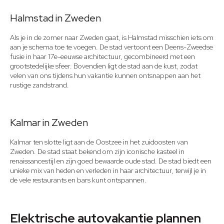
Halmstad in Zweden
Als je in de zomer naar Zweden gaat, is Halmstad misschien iets om
aan je schema toe te voegen. De stad vertoont een Deens-Zweedse
fusie in haar 17e-eeuwse architectuur, gecombineerd met een
grootstedelijke sfeer. Bovendien ligt de stad aan de kust, zodat
velen van ons tijdens hun vakantie kunnen ontsnappen aan het
rustige zandstrand.
Kalmar in Zweden
Kalmar ten slotte ligt aan de Oostzee in het zuidoosten van
Zweden. De stad staat bekend om zijn iconische kasteel in
renaissancestijl en zijn goed bewaarde oude stad. De stad biedt een
unieke mix van heden en verleden in haar architectuur, terwijl je in
de vele restaurants en bars kunt ontspannen.
Elektrische autovakantie plannen