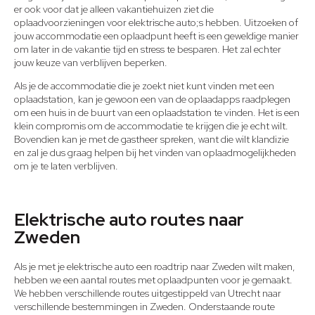
er ook voor dat je alleen vakantiehuizen ziet die
oplaadvoorzieningen voor elektrische auto;s hebben. Uitzoeken of
jouw accommodatie een oplaadpunt heeft is een geweldige manier
om later in de vakantie tijd en stress te besparen. Het zal echter
jouw keuze van verblijven beperken.
Als je de accommodatie die je zoekt niet kunt vinden met een
oplaadstation, kan je gewoon een van de oplaadapps raadplegen
om een huis in de buurt van een oplaadstation te vinden. Het is een
klein compromis om de accommodatie te krijgen die je echt wilt.
Bovendien kan je met de gastheer spreken, want die wilt klandizie
en zal je dus graag helpen bij het vinden van oplaadmogelijkheden
om je te laten verblijven.
Elektrische auto routes naar
Zweden
Als je met je elektrische auto een roadtrip naar Zweden wilt maken,
hebben we een aantal routes met oplaadpunten voor je gemaakt.
We hebben verschillende routes uitgestippeld van Utrecht naar
verschillende bestemmingen in Zweden. Onderstaande route