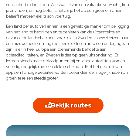
een lachertje doet lijken. Alles wat je van een vakantie verwacht, kun
je er vinden, en nog beter is het als je het op een groene manier
beleeft met een elektrisch voertuig.
Een land per auto verkennen is een geweldige manier om de ligging
van het land te begrijpen en te genieten van de uitgestrekte en
gevarieerde landschappen, zoals die in Zweden. Hoewel reizen naar
een nieuwe bestemming met een elektrisch auto een uitdaging kan
zijn, is er in heel Europa een toenemende behoefte aan
oplaadfaciliteiten, en Zweden is daarop geen uitzondering. Er
komen steeds meer oplaadpunten bij en lange autoritten worden
volledig mogelijk met een elektrische auto. Met het gebruik van
apps en handige websites worden bovendien de mogelijkheden om
groen te reizen steeds groter.
Bekijk routes