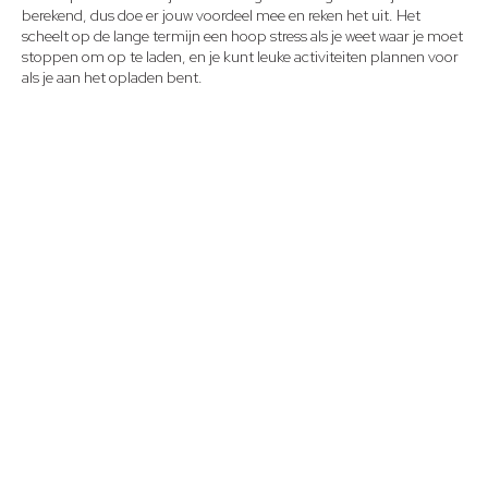
berekend, dus doe er jouw voordeel mee en reken het uit. Het
scheelt op de lange termijn een hoop stress als je weet waar je moet
stoppen om op te laden, en je kunt leuke activiteiten plannen voor
als je aan het opladen bent.