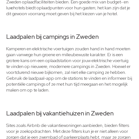
Zweden oplaadfaciliteiten bieden. Een goede mix van budget- en
luxehotels biedt oplaadpunten voor hun gasten; het kan zijn dat je
dit gewoon voorrang moet geven bij het kiezen van je hotel.
Laadpalen bij campings in Zweden
Kamperen en elektrische voertuigen zouden hand in hand moeten
gaan vanwege hun groene en milieubewuste karakter. Er is een
grotere kans om een oplaadstation voor jouw elektrische voertuig
te vinden op nieuwere, modernere campings in Zweden. Hoewel er
voortdurend nieuwe bijkomen, zal niet elke camping ze hebben.
Gebruik de laadpaal-app om de stations te vinden en informeer bij
potentiële campings of ze met hun tijd meegaan en het mogelijk
maken om op te laden.
Laadpalen bij vakantiehuizen in Zweden
Sites zoals Airbnb die vakantiewoningen aanbieden, bieden filters
voor je zoekopdrachten. Met deze filters kun je er niet alleen voor
zorgen dat je een zwembad of parkeerplaats hebt, maar ze zorgen