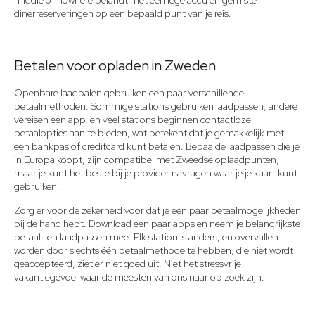
dinerreserveringen op een bepaald punt van je reis.
Betalen voor opladen in Zweden
Openbare laadpalen gebruiken een paar verschillende
betaalmethoden. Sommige stations gebruiken laadpassen, andere
vereisen een app, en veel stations beginnen contactloze
betaalopties aan te bieden, wat betekent dat je gemakkelijk met
een bankpas of creditcard kunt betalen. Bepaalde laadpassen die je
in Europa koopt, zijn compatibel met Zweedse oplaadpunten,
maar je kunt het beste bij je provider navragen waar je je kaart kunt
gebruiken.
Zorg er voor de zekerheid voor dat je een paar betaalmogelijkheden
bij de hand hebt. Download een paar apps en neem je belangrijkste
betaal- en laadpassen mee. Elk station is anders, en overvallen
worden door slechts één betaalmethode te hebben, die niet wordt
geaccepteerd, ziet er niet goed uit. Niet het stressvrije
vakantiegevoel waar de meesten van ons naar op zoek zijn.