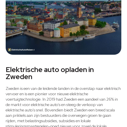
Elektrische auto opladen in
Zweden
Zweden is een van de leidende landen in de overstap naar elektrisch
vervoer en is een pionier voor nieuwe elektrische
voertuigtechnologie. In 2019 had Zweden een aandeel van 26% in
de markt voor elektrische auto’s en steeg de verkoop van
elektrische auto’s snel. Bovendien biedt Zweden een breed scala
aan prikkels aan zijn bestuurders die overwegen groen te gaan
rijden, met belastingsubsidies, subsidies en lokale
stimuleringsmaatregelen-goed nieuws voor zowel de lokale