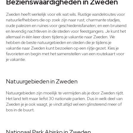
Bezienswaardigheden in Zweden
Zweden heeft werkelijk voor elk wat wils. Rustige wandelroutes voor
natuurliefhebbers die op zoek zijn naar rust; charmante stadjes,
oude paleizen en ruïnes voor geschiedenisfanaten; en een bruisend
en levendig nachtleven in de steden voor feestgangers. Je kunt het
allemaal in één keer doen tijdens je vakantie naar Zweden. We
hebben de beste natuurgebieden en steden die je tijdens je
vakantie naar Zweden kunt bezoeken op een rijtje gezet. Kies je
favorieten en begin met het samenstellen van een routekaart voor
je vakantie.
Natuurgebieden in Zweden
Natuurgebieden zijn moeilijk te vermijden als je door Zweden rijdt.
Het land telt maar liefst 30 nationale parken. Dus in welk deel van
Zweden je je ook waagt, je vindt altijd wel een glinsterend meer of
bos in de buurt.
Nationaal Park Abisko in Zweden