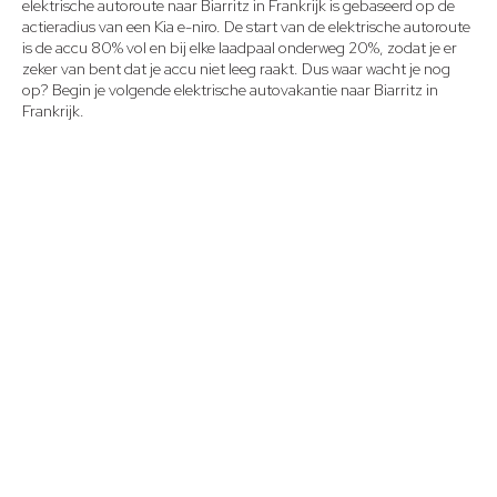
elektrische autoroute naar Biarritz in Frankrijk is gebaseerd op de
actieradius van een Kia e-niro. De start van de elektrische autoroute
is de accu 80% vol en bij elke laadpaal onderweg 20%, zodat je er
zeker van bent dat je accu niet leeg raakt. Dus waar wacht je nog
op? Begin je volgende elektrische autovakantie naar Biarritz in
Frankrijk.