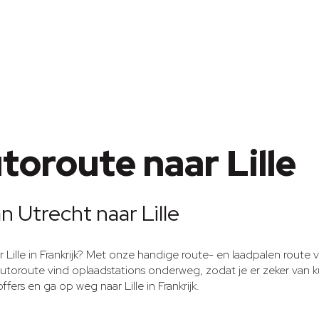
toroute naar Lille
n Utrecht naar Lille
r Lille in Frankrijk? Met onze handige route- en laadpalen route
autoroute vind oplaadstations onderweg, zodat je er zeker van ku
fers en ga op weg naar Lille in Frankrijk.