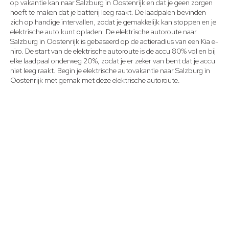
op vakantie kan naar Salzburg in Oostenrijk en dat je geen zorgen
hoeft te maken dat je batterij leeg raakt. De laadpalen bevinden
zich op handige intervallen, zodat je gemakkelijk kan stoppen en je
elektrische auto kunt opladen. De elektrische autoroute naar
Salzburg in Oostenrijk is gebaseerd op de actieradius van een Kia e-
niro. De start van de elektrische autoroute is de accu 80% vol en bij
elke laadpaal onderweg 20%, zodat je er zeker van bent dat je accu
niet leeg raakt. Begin je elektrische autovakantie naar Salzburg in
Oostenrijk met gemak met deze elektrische autoroute.