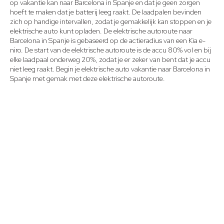
op vakantie kan naar Barcelona in Spanje en dat je geen zorgen
hoeft te maken dat je batterij leeg raakt. De laadpalen bevinden
zich op handige intervallen, zodat je gemakkelijk kan stoppen en je
elektrische auto kunt opladen. De elektrische autoroute naar
Barcelona in Spanje is gebaseerd op de actieradius van een Kia e-
niro. De start van de elektrische autoroute is de accu 80% vol en bij
elke laadpaal onderweg 20%, zodat je er zeker van bent dat je accu
niet leeg raakt. Begin je elektrische auto vakantie naar Barcelona in
Spanje met gemak met deze elektrische autoroute.