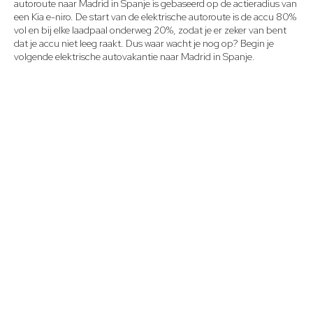
autoroute naar Madrid in Spanje is gebaseerd op de actieradius van
een Kia e-niro. De start van de elektrische autoroute is de accu 80%
vol en bij elke laadpaal onderweg 20%, zodat je er zeker van bent
dat je accu niet leeg raakt. Dus waar wacht je nog op? Begin je
volgende elektrische autovakantie naar Madrid in Spanje.