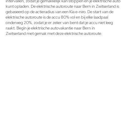
intervallen, zodat je gemakkelijk kan stoppen en je elektrische auto
kunt opladen. De elektrische autoroute naar
Bern in Zwitserland
is
gebaseerd op de actieradius van een Kia e-niro. De start van de
elektrische autoroute is de accu 80% vol en bij elke laadpaal
onderweg 20%, zodat je er zeker van bent dat je accu niet leeg
raakt. Begin je elektrische autovakantie naar
Bern in
Zwitserland
met gemak met deze elektrische autoroute.